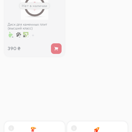
Нет в наличии
Диск для каменных плит
(высший класс)
Shijing105*20*1.1мм
390
₴