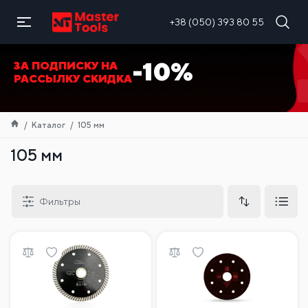
RU
+38 (050) 393 80 55
-10%
ЗА ПОДПИСКУ НА
РАССЫЛКУ СКИДКА
Каталог
105 мм
105 мм
Фильтры