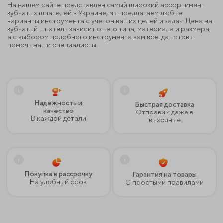
На нашем сайте представлен самый широкий ассортимент
зубчатых шпателей в Украине, мы предлагаем любые
варианты инструмента с учетом ваших целей и задач. Цена на
зубчатый шпатель зависит от его типа, материала и размера,
а с выбором подобного инструмента вам всегда готовы
помочь наши специалисты.
Надежность и
Быстрая доставка
качество
Отправим даже в
В каждой детали
выходные
Покупка в рассрочку
Гарантия на товары
На удобный срок
С простыми правилами