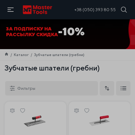
RU
+38 (050) 393 80 55
СКИДКА ПРИ ПОКУПКЕ
ПЛИТКОРИЗА -20%
Каталог
Зубчатые шпатели (гребни)
Зубчатые шпатели (гребни)
Фильтры