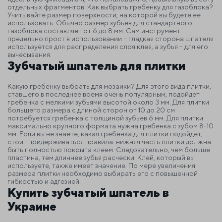
отдельных фрагментов.
Как выбрать гребенку для газоблока?
Учитывайте размер поверхности, на которой вы будете ее
использовать. Обычно размер зубьев для стандартного
газоблока составляет от 6 до 8 мм. Сам инструмент
предельно прост в использовании – гладкая сторона шпателя
используется для распределения слоя клея, а зубья – для его
вычесывания.
Зубчатый шпатель для плитки
Какую гребенку выбрать для мозаики? Для этого вида плитки,
ставшего в последнее время очень популярным, подойдет
гребенка с мелкими зубьями высотой около 3 мм. Для плитки
большего размера с длиной сторон от 10 до 20 см
потребуется гребенка с толщиной зубьев 6 мм. Для плитки
максимально крупного формата нужна гребенка с зубом 8-10
мм.
Если вы не знаете, какая гребенка для плитки подойдет,
стоит придерживаться правила: нижняя часть плитки должна
быть полностью покрыта клеем. Следовательно, чем больше
пластина, тем длиннее зубья расчески. Клей, который вы
используете, также имеет значение. По мере увеличения
размера плитки необходимо выбирать его с повышенной
гибкостью и адгезией.
Купить зубчатый шпатель в
Украине