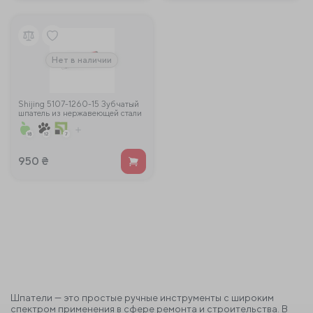
Нет в наличии
Shijing 5107-1260-15 Зубчатый
шпатель из нержавеющей стали
120 * 600 мм Зуб 15 мм
950
₴
Шпатели — это простые ручные инструменты с широким
спектром применения в сфере ремонта и строительства. В