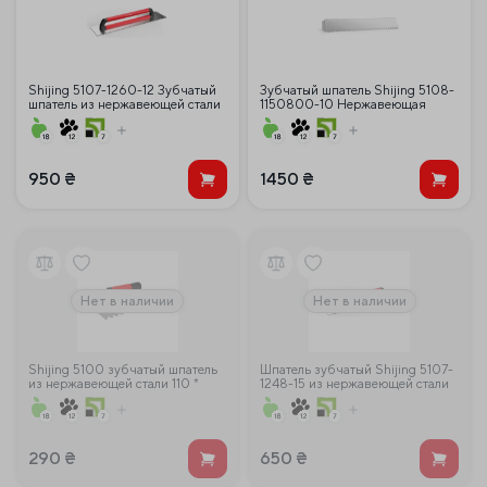
Shijing 5107-1260-12 Зубчатый
Зубчатый шпатель Shijing 5108-
шпатель из нержавеющей стали
1150800-10 Нержавеющая
120 * 600 мм Зуб 12 мм
сталь 115 * 800 мм Зуб 10 мм
950
₴
1450
₴
Нет в наличии
Нет в наличии
Shijing 5100 зубчатый шпатель
Шпатель зубчатый Shijing 5107-
из нержавеющей стали 110 *
1248-15 из нержавеющей стали
280 мм зуб 10 мм
120 * 480 мм зуб 15 мм
290
₴
650
₴