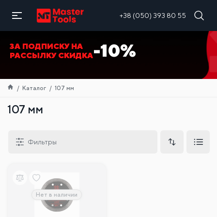
RU
+38 (050) 393 80 55
-10%
ЗА ПОДПИСКУ НА
РАССЫЛКУ СКИДКА
Каталог
107 мм
107 мм
Фильтры
Нет в наличии