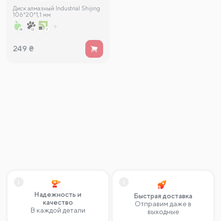
Диск алмазный Industrial Shijing
106*20*1,1 мм
249
₴
Надежность и
Быстрая доставка
качество
Отправим даже в
В каждой детали
выходные