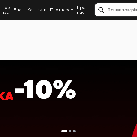
Про
Про
Блог
Контакти
Партнерам
нас
нас
 ПОКУПКЕ
 -20%