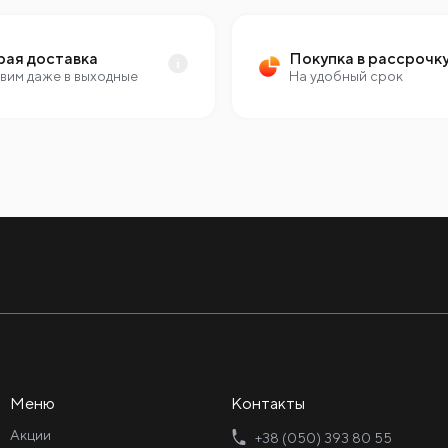
рая доставка
Покупка в рассрочк
вим даже в выходные
На удобный срок
Меню
Контакты
Акции
+38 (050) 393 80 55