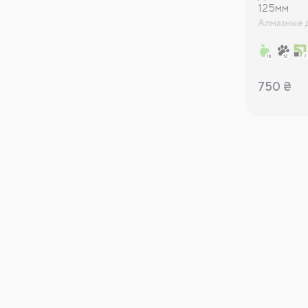
125мм
Алмазные 
750
₴