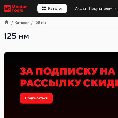
RU
Каталог
Акции
Покупателям
Каталог
125 мм
125 мм
СКИДКА ПРИ
ПЛИТКОРИЗА
Выбрать модель