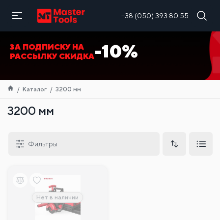
RU
+38 (050) 393 80 55
-10%
ЗА ПОДПИСКУ НА
РАССЫЛКУ СКИДКА
Каталог
3200 мм
3200 мм
Фильтры
Нет в наличии