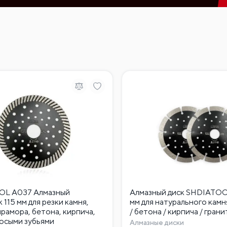
OL A037 Алмазный
Алмазный диск SHDIATOO
 115 мм для резки камня,
мм для натурального камн
мрамора, бетона, кирпича,
/ бетона / кирпича / грани
косыми зубьями
Алмазные диски