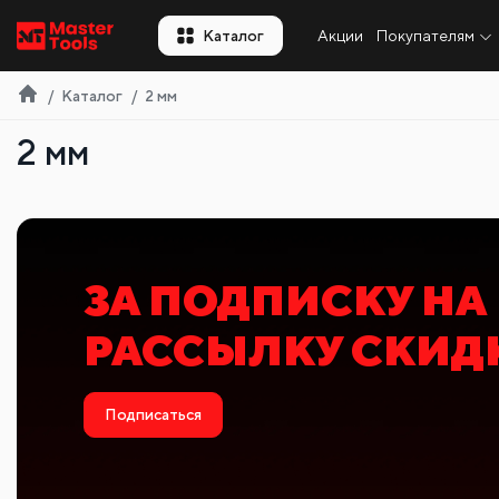
RU
Каталог
Акции
Покупателям
Каталог
2 мм
2 мм
ЗА ПОДПИСКУ НА
РАССЫЛКУ СКИД
Подписаться