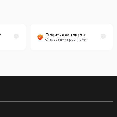
у
Гарантия на товары
С простыми правилами