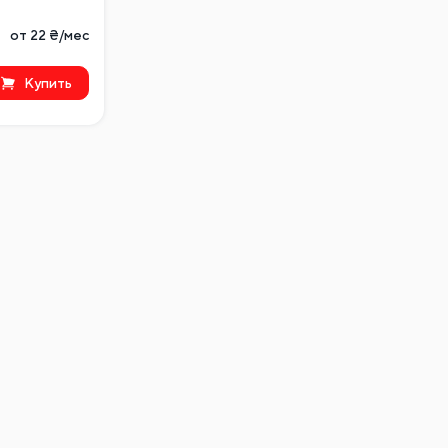
от 22 ₴/мес
Купить