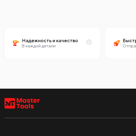
Надежность и качество
Быст
В каждой детали
Отпра