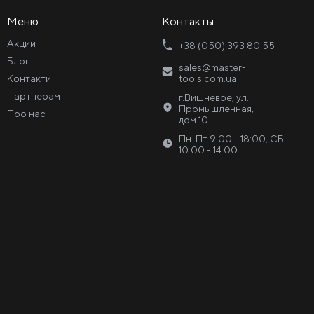
Меню
Контакты
Акции
+38 (050) 393 80 55
Блог
sales@master-
Контакти
tools.com.ua
Партнерам
г.Вишневое, ул.
Промышленная,
Про нас
дом 10
Пн-Пт 9:00 - 18:00, СБ
10:00 - 14:00