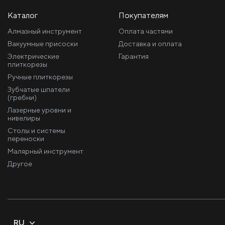
Каталог
Покупателям
Алмазный инструмент
Оплата частями
Вакуумные присоски
Доставка и оплата
Электрические
Гарантия
плиткорезы
Ручные плиткорезы
Зубчатые шпатели
(гребни)
Лазерные уровни и
нивелиры
Столы и системы
переноски
Малярный инструмент
Другое
RU