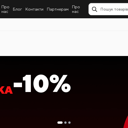
Про
Про
Блог
Контакти
Партнерам
нас
нас
-10%
КА