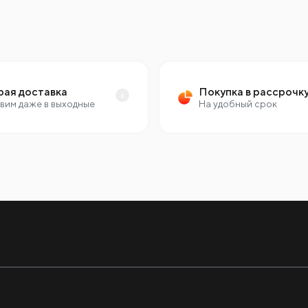
рая доставка
Покупка в рассрочк
вим даже в выходные
На удобный срок