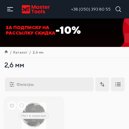
RU
+38 (050) 393 80 55
-10%
ЗА ПОДПИСКУ НА
РАССЫЛКУ СКИДКА
Каталог
2,6 мм
2,6 мм
Фильтры
Нет в наличии