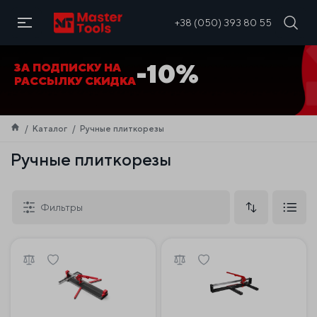
RU
+38 (050) 393 80 55
СКИДКА ПРИ ПОКУПКЕ
ПЛИТКОРИЗА -20%
Каталог
Ручные плиткорезы
Ручные плиткорезы
Фильтры