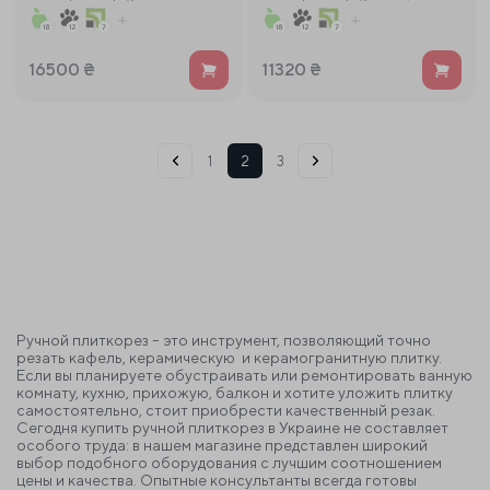
1800мм
16500
₴
11320
₴
1
2
3
Ручной плиткорез
– это инструмент, позволяющий точно
резать кафель, керамическую и керамогранитную плитку.
Если вы планируете обустраивать или ремонтировать ванную
комнату, кухню, прихожую, балкон и хотите уложить плитку
самостоятельно, стоит приобрести качественный резак.
Сегодня
купить ручной плиткорез в Украине
не составляет
особого труда: в нашем магазине представлен широкий
выбор подобного оборудования с лучшим соотношением
цены и качества. Опытные консультанты всегда готовы