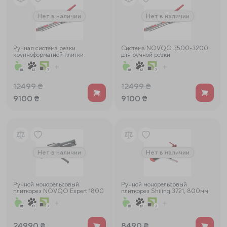
Нет в наличии
Нет в наличии
Ручная система резки
Система NOVQO 3500-3200
крупноформатной плитки
для ручной резки
SHIJING 3500 (3500-3200)
крупноформатной плитки
12499
₴
12499
₴
9100
₴
9100
₴
Нет в наличии
Нет в наличии
Ручной монорельсовый
Ручной монорельсовый
плиткорез NOVQO Expert 1800
плиткорез Shijing 3721, 800мм
мм ручной монорельсовый
плиткорез NOVQO Expert 1800
мм
24990
₴
8490
₴