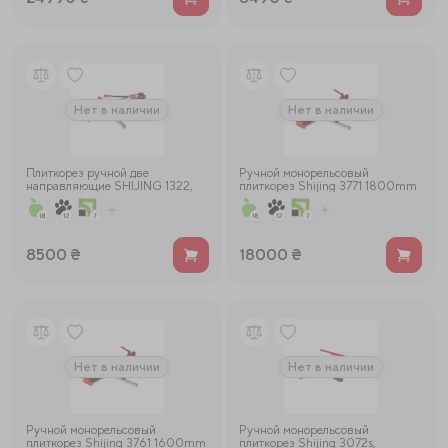
Нет в наличии
Нет в наличии
Плиткорез ручной две
Ручной монорельсовый
направляющие SHIJING 1322,
плиткорез Shijing 3771 1800mm
800мм
8500
₴
18000
₴
Нет в наличии
Нет в наличии
Ручной монорельсовый
Ручной монорельсовый
плиткорез Shijing 3761 1600mm
плиткорез Shijing 3072s,