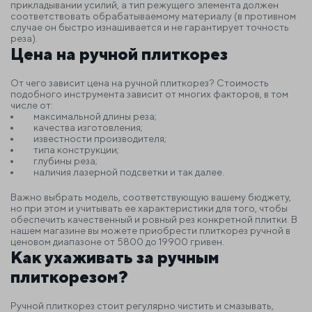
прикладывании усилий, а тип режущего элемента должен
соответствовать обрабатываемому материалу (в противном
случае он быстро изнашивается и не гарантирует точность
реза).
Цена на ручной плиткорез
От чего зависит
цена на ручной плиткорез
? Стоимость
подобного инструмента зависит от многих факторов, в том
числе от:
максимальной длины реза;
качества изготовления;
известности производителя;
типа конструкции;
глубины реза;
наличия лазерной подсветки и так далее.
Важно выбрать модель, соответствующую вашему бюджету,
но при этом и учитывать ее характеристики для того, чтобы
обеспечить качественный и ровный рез конкретной плитки. В
нашем магазине вы можете приобрести плиткорез ручной в
ценовом диапазоне от 5800 до 19900 гривен.
Как ухаживать за ручным
плиткорезом?
Ручной плиткорез стоит регулярно чистить и смазывать,