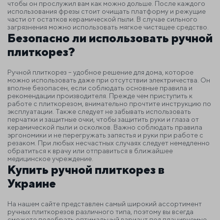
чтобы он прослужил вам как можно дольше. После каждого
использования фрезы стоит очищать платформу и режущие
части от остатков керамической пыли. В случае сильного
загрязнения можно использовать мягкое чистящее средство.
Безопасно ли использовать ручной
плиткорез?
Ручной плиткорез – удобное решение для дома, которое
можно использовать даже при отсутствии электричества. Он
вполне безопасен, если соблюдать основные правила и
рекомендации производителя. Прежде чем приступить к
работе с плиткорезом, внимательно прочтите инструкцию по
эксплуатации.
Также следует не забывать использовать
перчатки и защитные очки, чтобы защитить руки и глаза от
керамической пыли и осколков. Важно соблюдать правила
эргономики и не перегружать запястья и руки при работе с
резаком. При любых несчастных случаях следует немедленно
обратиться к врачу или отправиться в ближайшее
медицинское учреждение.
Купить ручной плиткорез в
Украине
На нашем сайте представлен самый широкий ассортимент
ручных плиткорезов различного типа, поэтому вы всегда
сможете подобрать оптимальный вариант под планируемые