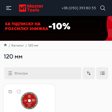
UA
+38 (050) 393 80 55
-10%
ЗА ПІДПИСКУ НА
РОЗСИЛКУ ЗНИЖКА
Каталог
120 мм
120 мм
Фільтри