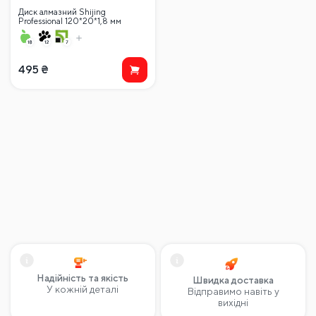
Диск алмазний Shijing
Professional 120*20*1,8 мм
495
₴
Надійність та якість
Швидка доставка
У кожній деталі
Відправимо навіть у
вихідні