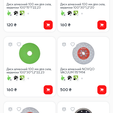
Диск алмазний 100 мм для скла,
Диск алмазний 100 мм для скла,
кераміки 100*15*1*22,23
кераміки 100*30*1,2*20
120
₴
160
₴
Диск алмазний 100 мм для скла,
Диск алмазний NOVQO
кераміки 100*30*1,2*22,23
VACUUM 115*M14
160
₴
500
₴