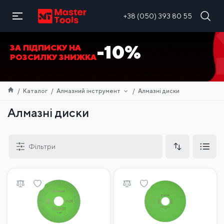
UA
+38 (050) 393 80 55
-10%
ЗА ПІДПИСКУ НА
РОЗСИЛКУ ЗНИЖКА
Каталог
Алмазний інструмент
Алмазні диски
Алмазні диски
Фільтри