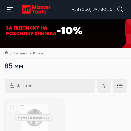
UA
+38 (050) 393 80 55
-10%
ЗА ПІДПИСКУ НА
РОЗСИЛКУ ЗНИЖКА
Каталог
85 мм
85 мм
Фільтри
Немає в наявності