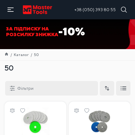
UA
+38 (050) 393 80 55
-10%
ЗА ПІДПИСКУ НА
РОЗСИЛКУ ЗНИЖКА
Каталог
50
50
Фільтри