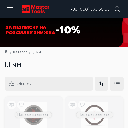
UA
+38 (050) 393 80 55
-10%
ЗА ПІДПИСКУ НА
РОЗСИЛКУ ЗНИЖКА
Каталог
1,1 мм
1,1 мм
Фільтри
Немає в наявності
Немає в наявності