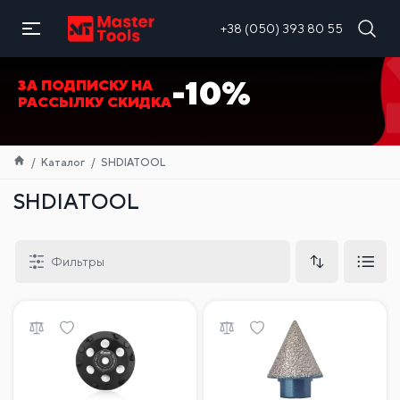
RU
+38 (050) 393 80 55
-10%
ЗА ПОДПИСКУ НА
РАССЫЛКУ СКИДКА
Каталог
SHDIATOOL
SHDIATOOL
Фильтры