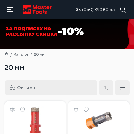
RU
+38 (050) 393 80 55
-10%
ЗА ПОДПИСКУ НА
РАССЫЛКУ СКИДКА
Каталог
20 мм
20 мм
Фильтры