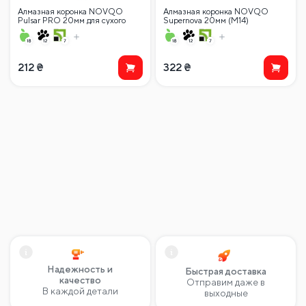
Алмазная коронка NOVQO
Алмазная коронка NOVQO
Pulsar PRO 20мм для сухого
Supernova 20мм (М14)
сверления М14
212
₴
322
₴
Надежность и
Быстрая доставка
качество
Отправим даже в
В каждой детали
выходные