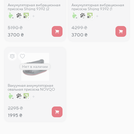
Аккумуляторная вибрационная
Аккумуляторная вибрационная
присоска Shijing 9392 (2
присоска Shijing 9392 (1
аккумулятора 21V, 2.0A/h)
аккумулятор 21V, 2.0A/h)
5190
₴
4299
₴
3700
₴
3700
₴
Нет в наличии
Вакуумная аккумуляторная
овальная присоска NOVQO
165×250 мм
2295
₴
1995
₴