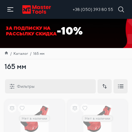
RU
+38 (050) 393 80 55
-10%
ЗА ПОДПИСКУ НА
РАССЫЛКУ СКИДКА
Каталог
165 мм
165 мм
Фильтры
Нет в наличии
Нет в наличии