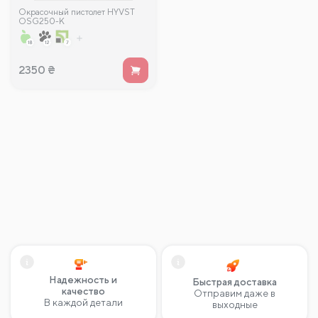
Окрасочный пистолет HYVST
OSG250-K
2350
₴
Надежность и
Быстрая доставка
качество
Отправим даже в
В каждой детали
выходные