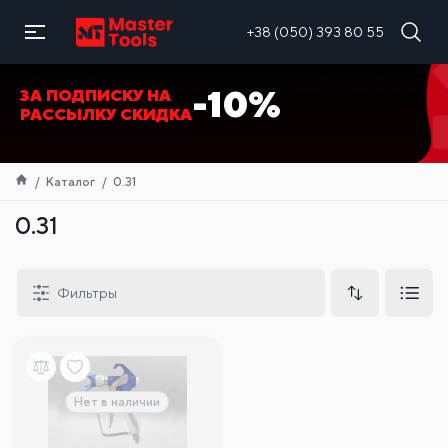
RU
+38 (050) 393 80 55
-10%
ЗА ПОДПИСКУ НА
РАССЫЛКУ СКИДКА
Каталог
0.31
0.31
Фильтры
Нет в наличии