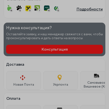
Подробности
Нужна консультация?
Оставляйте заявку, и наш менеджер свяжется с вами, чтобы
проконсультировать и дать ответы на вопросы
Консультация
Доставка
Самовывоз г.
Новая Почта
Укрпочта
Вишневое (Кие
Оплата