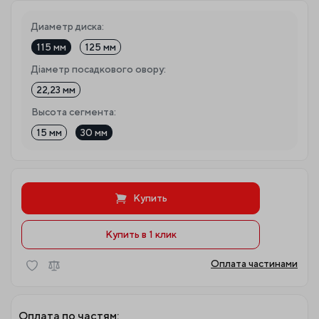
Диаметр диска:
115 мм
125 мм
Діаметр посадкового овору:
22,23 мм
Высота сегмента:
15 мм
30 мм
Купить
Купить в 1 клик
Оплата частинами
Оплата по частям: