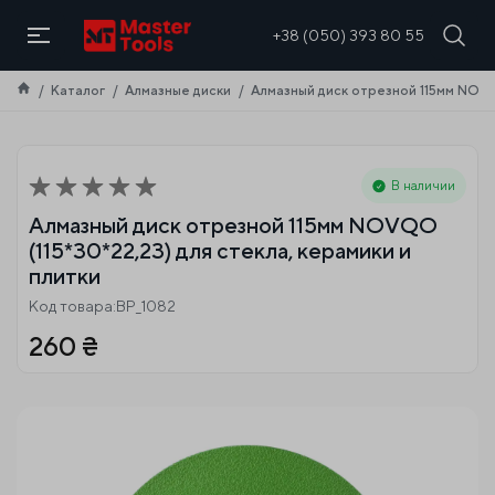
RU
+38 (050) 393 80 55
Каталог
Алмазные диски
Алмазный диск отрезной 115мм NOVQO
В наличии
Алмазный диск отрезной 115мм NOVQO
(115*30*22,23) для стекла, керамики и
плитки
Код товара:BP_1082
260
₴