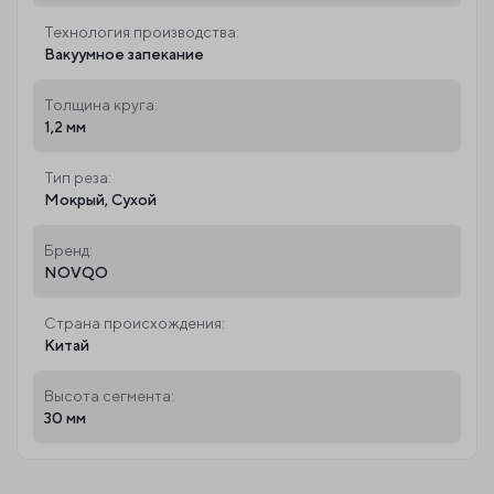
Технология производства:
Вакуумное запекание
Толщина круга:
1,2 мм
Тип реза:
Мокрый, Сухой
Бренд:
NOVQO
Страна происхождения:
Китай
Высота сегмента:
30 мм