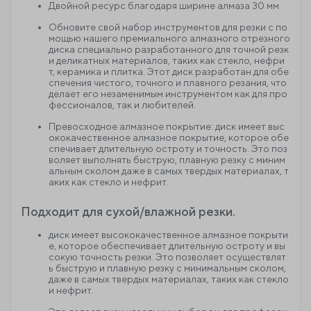
Двойной ресурс благодаря ширине алмаза 30 мм
Обновите свой набор инструментов для резки с по
мощью нашего премиального алмазного отрезного
диска специально разработанного для точной резк
и деликатных материалов, таких как стекло, нефри
т, керамика и плитка. Этот диск разработан для обе
спечения чистого, точного и плавного резания, что
делает его незаменимым инструментом как для про
фессионалов, так и любителей.
Превосходное алмазное покрытие: диск имеет выс
ококачественное алмазное покрытие, которое обе
спечивает длительную остроту и точность. Это поз
воляет выполнять быструю, плавную резку с миним
альным сколом даже в самых твердых материалах, т
аких как стекло и нефрит.
Подходит для сухой/влажной резки.
диск имеет высококачественное алмазное покрыти
е, которое обеспечивает длительную остроту и вы
сокую точность резки. Это позволяет осуществлят
ь быструю и плавную резку с минимальным сколом,
даже в самых твердых материалах, таких как стекло
и нефрит.