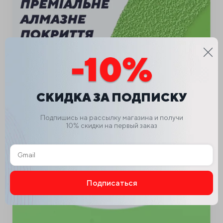
СКИДКА ЗА ПОДПИСКУ
Подпишись на рассылку магазина и получи
10% скидки на первый заказ
Тонкий дизайн
Толщина всего 1 мм позволяет делать точные разрезы с
минимальными потерями материала, обеспечивая гладкие
Подписаться
края и уменьшая количество мусора.
Alternative: