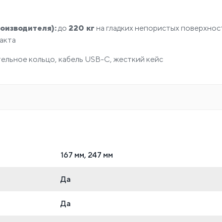
оизводителя):
до
220 кг
на гладких непористых поверхнос
акта
ельное кольцо, кабель USB-C, жесткий кейс
167 мм, 247 мм
Да
Да