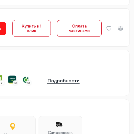
Купить в 1
Оплата
ь
клик
частинами
Подробности
Самовывоз г.