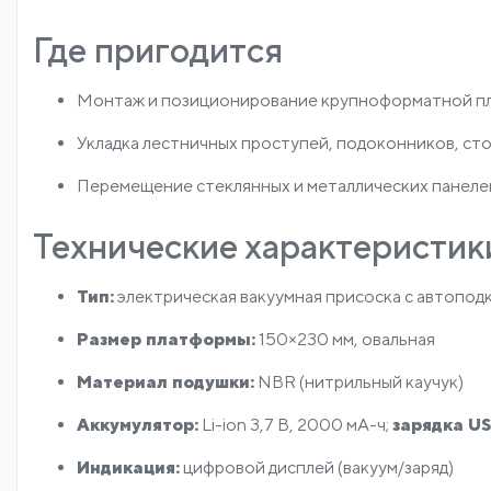
Где пригодится
Монтаж и позиционирование крупноформатной п
Укладка лестничных проступей, подоконников, ст
Перемещение стеклянных и металлических панеле
Технические характеристик
Тип:
электрическая вакуумная присоска с автопод
Размер платформы:
150×230 мм, овальная
Материал подушки:
NBR (нитрильный каучук)
Аккумулятор:
Li-ion 3,7 В, 2000 мА-ч;
зарядка U
Индикация:
цифровой дисплей (вакуум/заряд)