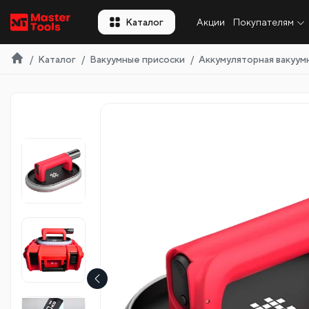
RU
Каталог
Акции
Покупателям
Каталог
Вакуумные присоски
Аккумуляторная вакуумн