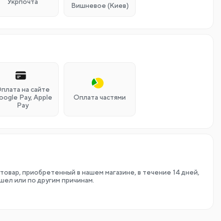
Укрпочта
Вишневое (Киев)
плата на сайте
oogle Pay, Apple
Оплата частями
Pay
товар, приобретенный в нашем магазине, в течение 14 дней,
шел или по другим причинам.