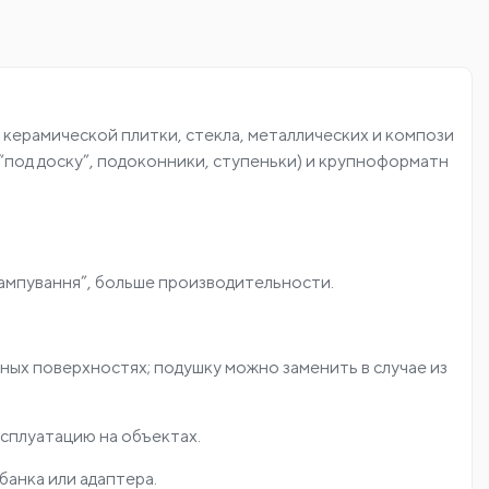
 керамической плитки, стекла, металлических и компози
 “под доску”, подоконники, ступеньки) и крупноформатн
ампування”, больше производительности.
нных поверхностях; подушку можно заменить в случае из
сплуатацию на объектах.
банка или адаптера.