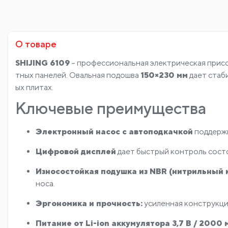
О товаре
SHIJING 6109
– профессиональная электрическая присо
тных панелей. Овальная подошва
150×230 мм
дает стаби
ых плитах.
Ключевые преимущества
Электронный насос с автоподкачкой
поддержи
Цифровой дисплей
дает быстрый контроль состо
Износостойкая подушка из NBR (нитрильный 
носа.
Эргономика и прочность:
усиленная конструкци
Питание от Li-ion аккумулятора 3,7 В / 2000 