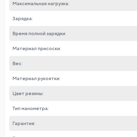
Максимальная нагрузка:
Зарядка:
Время полной зарядки:
Материал присоски:
Вес:
Материал рукоятки:
Цвет резины:
Тип манометра:
Гарантия: