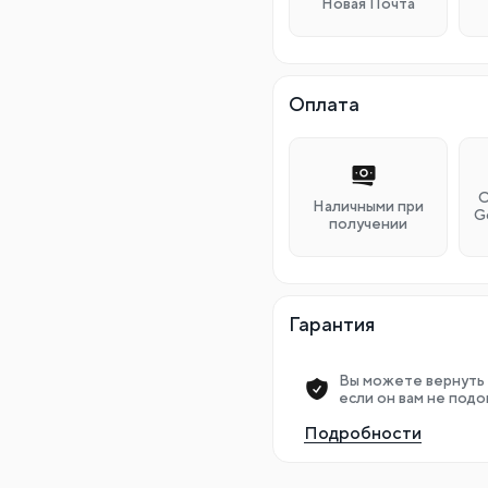
Новая Почта
Оплата
О
Наличными при
G
получении
Гарантия
Вы можете вернуть 
если он вам не подо
Подробности