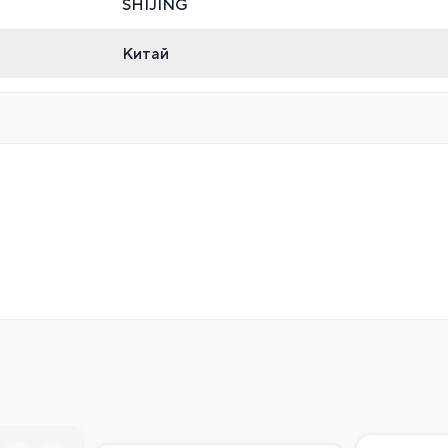
SHIJING
Китай