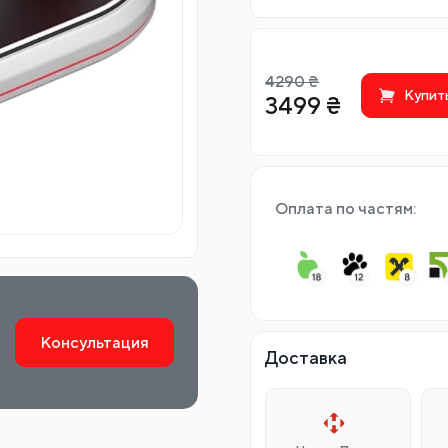
4290
₴
Купит
3499
₴
Оплата по частям:
Консультация
Доставка