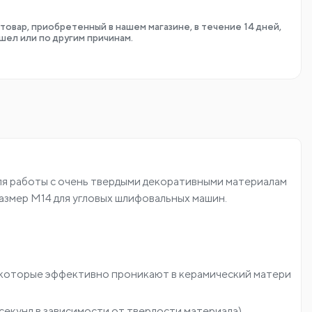
товар, приобретенный в нашем магазине, в течение 14 дней,
шел или по другим причинам.
ля работы с очень твердыми декоративными материалам
азмер M14 для угловых шлифовальных машин.
 которые эффективно проникают в керамический матери
секунд в зависимости от твердости материала).