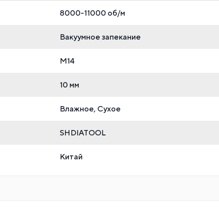
8000-11000 об/м
Вакуумное запекание
М14
10 мм
Влажное, Сухое
SHDIATOOL
Китай