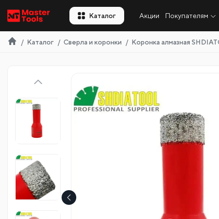
RU
Каталог
Акции
Покупателям
Каталог
Сверла и коронки
Коронка алмазная SHDIAT