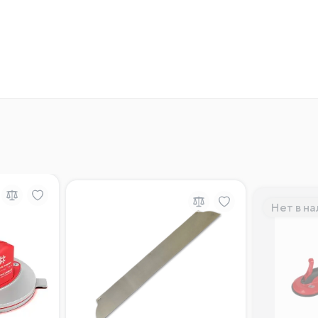
Нет в н