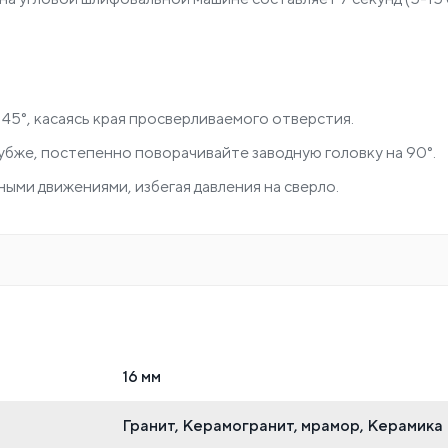
45°, касаясь края просверливаемого отверстия.
лубже, постепенно поворачивайте заводную головку на 90°.
ыми движениями, избегая давления на сверло.
16 мм
Гранит, Керамогранит, мрамор, Керамика