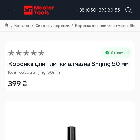
RU
+38 (050) 393 80 55
Каталог
Сверла и коронки
Коронка для плитки алмазна Shijin
В наличии
Коронка для плитки алмазна Shijing 50 мм
Код товара:Shijing_50mm
399
₴