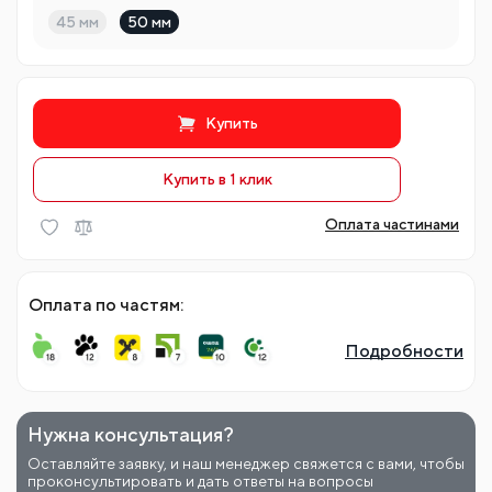
45 мм
50 мм
Купить
Купить в 1 клик
Оплата частинами
Оплата по частям:
Подробности
Нужна консультация?
Оставляйте заявку, и наш менеджер свяжется с вами, чтобы
проконсультировать и дать ответы на вопросы