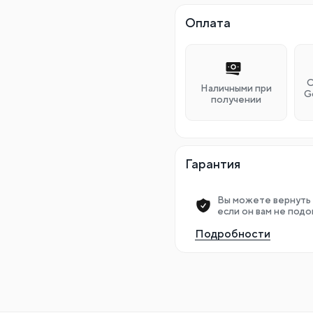
Оплата
О
Наличными при
G
получении
Гарантия
Вы можете вернуть 
если он вам не подо
Подробности