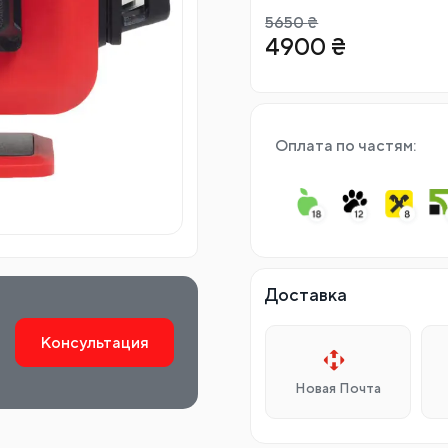
5650
₴
4900
₴
Оплата по частям:
Доставка
Консультация
Новая Почта