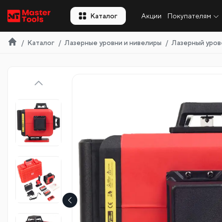
RU
Каталог
Акции
Покупателям
Каталог
Лазерные уровни и нивелиры
Лазерный урове