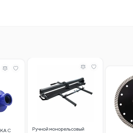
Ручной монорельсовый
КА С