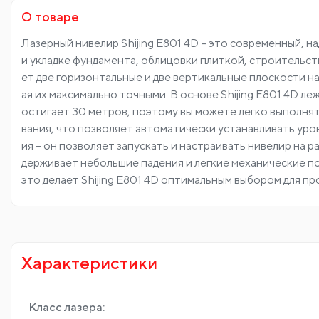
О товаре
Лазерный нивелир Shijing E801 4D – это современный, 
и укладке фундамента, облицовки плиткой, строительст
ет две горизонтальные и две вертикальные плоскости н
ая их максимально точными. В основе Shijing E801 4D л
остигает 30 метров, поэтому вы можете легко выполня
вания, что позволяет автоматически устанавливать ур
ия – он позволяет запускать и настраивать нивелир на 
держивает небольшие падения и легкие механические п
это делает Shijing E801 4D оптимальным выбором для п
Характеристики
Класс лазера: