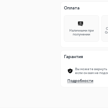
Оплата
О
Наличными при
G
получении
Гарантия
Вы можете вернуть 
если он вам не подо
Подробности