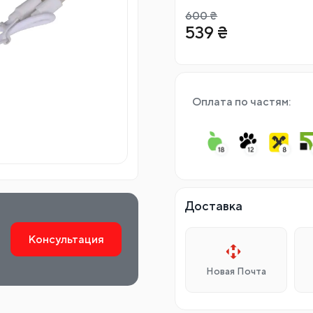
600
₴
539
₴
Оплата по частям:
Доставка
Консультация
Новая Почта