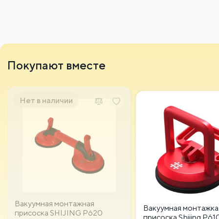
Покупают вместе
Нет в наличии
Вакуумная монтажная
Вакуумная монтажка
присоска SHIJING P620
присоска Shijing P61