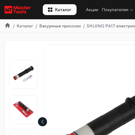
RU
Каталог
Акции
Покупателям
Каталог
Вакуумные присоски
SHIJING P617 электрич