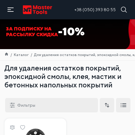
RU
+38 (050) 393 80 55
-10%
ЗА ПОДПИСКУ НА
РАССЫЛКУ СКИДКА
Каталог
Для удаления остатков покрытий, эпоксидной смолы, к
Для удаления остатков покрытий,
эпоксидной смолы, клея, мастик и
бетонных напольных покрытий
Фильтры