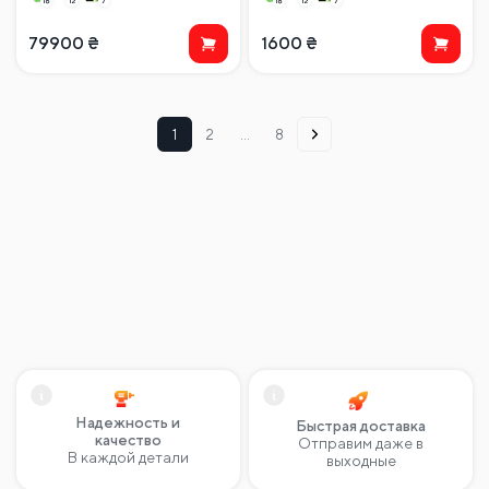
79900
₴
1600
₴
1
2
…
8
Надежность и
Быстрая доставка
качество
Отправим даже в
В каждой детали
выходные