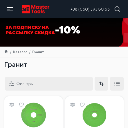
RU
+38 (050) 393 80 55
-10%
ЗА ПОДПИСКУ НА
РАССЫЛКУ СКИДКА
Каталог
Гранит
Гранит
Фильтры