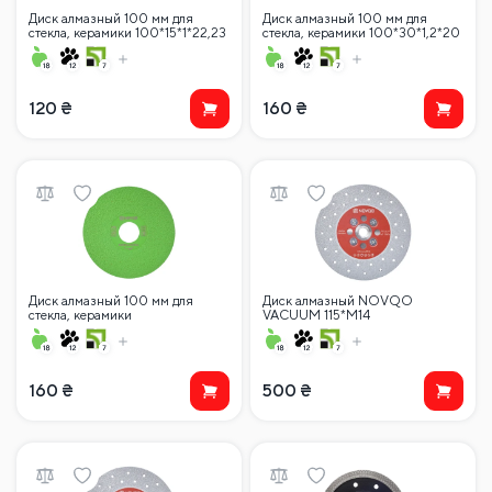
Диск алмазный 100 мм для
Диск алмазный 100 мм для
стекла, керамики 100*15*1*22,23
стекла, керамики 100*30*1,2*20
120
₴
160
₴
Диск алмазный 100 мм для
Диск алмазный NOVQO
стекла, керамики
VACUUM 115*M14
100*30*1,2*22,23
160
₴
500
₴