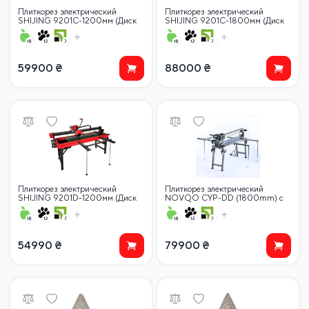
Плиткорез электрический
Плиткорез электрический
SHIJING 9201C-1200мм (Диск
SHIJING 9201C-1800мм (Диск
120 мм) с ЖК-дисплеем
120 мм) с ЖК-дисплеем
59900
₴
88000
₴
Плиткорез электрический
Плиткорез электрический
SHIJING 9201D-1200мм (Диск
NOVQO CYP-DD (1800mm) с
120 мм) с ЖК-дисплеем
автоматикой
54990
₴
79900
₴