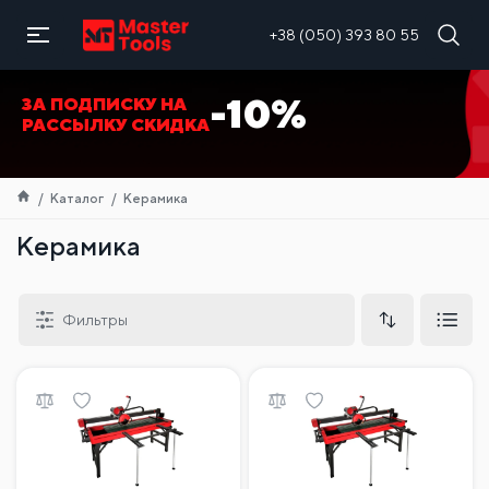
RU
+38 (050) 393 80 55
-10%
ЗА ПОДПИСКУ НА
РАССЫЛКУ СКИДКА
Каталог
Керамика
Керамика
Фильтры