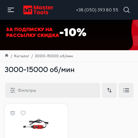
RU
+38 (050) 393 80 55
-10%
ЗА ПОДПИСКУ НА
РАССЫЛКУ СКИДКА
Каталог
3000-15000 об/мин
3000-15000 об/мин
Фильтры