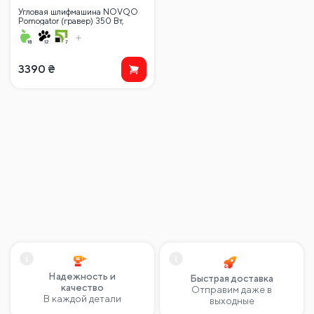
Угловая шлифмашина NOVQO
Pomogator (гравер) 350 Вт,
3000-15000 об/мин
3390
₴
Надежность и
Быстрая доставка
качество
Отправим даже в
В каждой детали
выходные