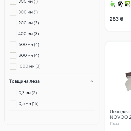
300 мм
(1)
300 мм
(1)
283
₴
200 мм
(3)
400 мм
(3)
600 мм
(4)
800 мм
(4)
1000 мм
(3)
Товщина леза
0,3 мм
(2)
0,5 мм
(16)
Лезо для
NOVQO 20
Леза