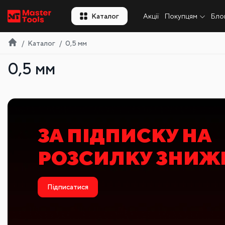
UA
Каталог
Акції
Покупцям
Бло
Каталог
0,5 мм
0,5 мм
ЗНИЖКА ПР
ПЛИТКОРІЗ
Обрати модель