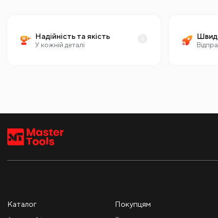
Надійність та якість
Швид
У кожній деталі
Відпра
Каталог
Покупцям