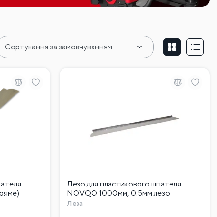
пателя
Лезо для пластикового шпателя
ряме)
NOVQO 1000мм, 0.5мм лезо
Леза