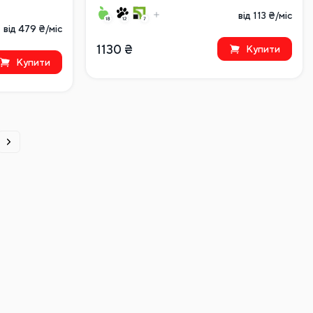
від 113 ₴/міс
від 479 ₴/міс
1130
₴
Купити
Купити