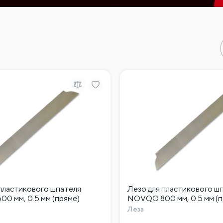
 пластикового шпателя
Лезо для пластикового ш
0 мм, 0.5 мм (пряме)
NOVQO 800 мм, 0.5 мм (п
Леза