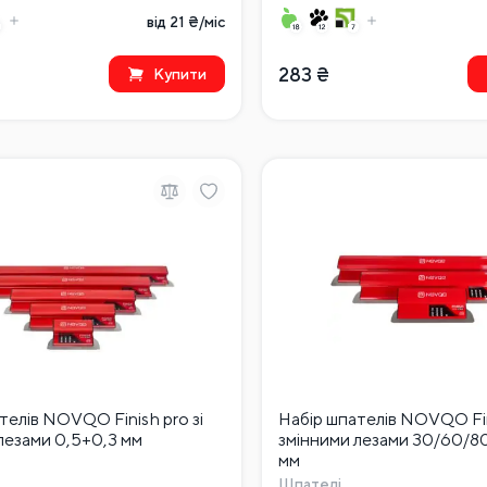
від 21 ₴/міс
283
₴
Купити
телів NOVQO Finish pro зі
Набір шпателів NOVQO Fini
лезами 0,5+0,3 мм
змінними лезами 30/60/80
мм
Шпателі