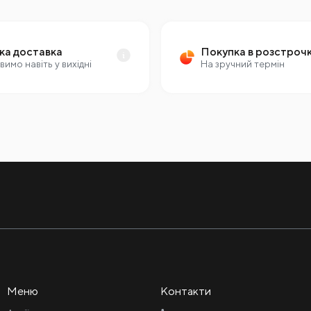
ка доставка
Покупка в розстроч
вимо навіть у вихідні
На зручний термін
Меню
Контакти