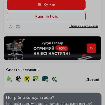
Купити
Купити в 1 клiк
Оплата частинами
Оплата частинами:
Деталі
Потрібна консультація?
Залишайте заявку, і наш менеджер звʼяжеться з вам щоб