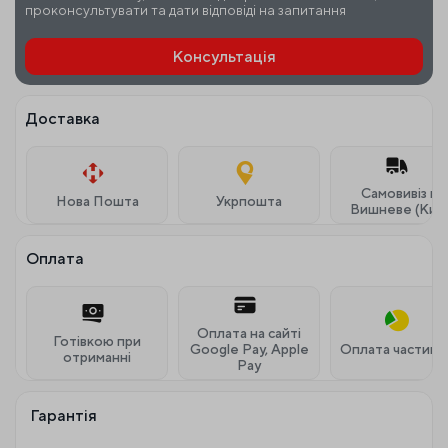
проконсультувати та дати відповіді на запитання
Консультація
Доставка
Самовивіз м.
Нова Пошта
Укрпошта
Вишневе (Київ
Оплата
Оплата на сайті
Готівкою при
Google Pay, Apple
Оплата частина
отриманні
Pay
Гарантія