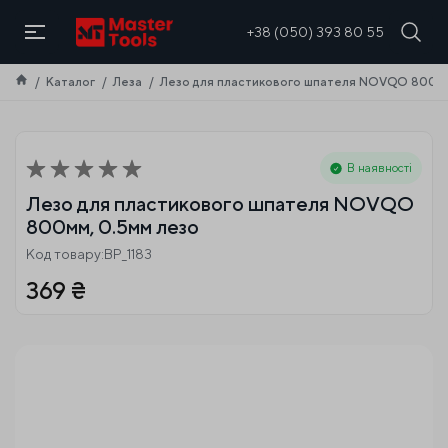
UA
+38 (050) 393 80 55
Каталог
Леза
Лезо для пластикового шпателя NOVQO 800мм
В наявності
Лезо для пластикового шпателя NOVQO
800мм, 0.5мм лезо
Код товару:BP_1183
369
₴