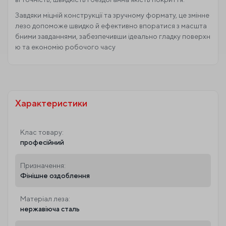
Завдяки міцній конструкції та зручному формату, це змінне
лезо допоможе швидко й ефективно впоратися з масшта
бними завданнями, забезпечивши ідеально гладку поверхн
ю та економію робочого часу
Характеристики
Клас товару:
професійний
Призначення:
Фінішне оздоблення
Матеріал леза:
нержавіюча сталь