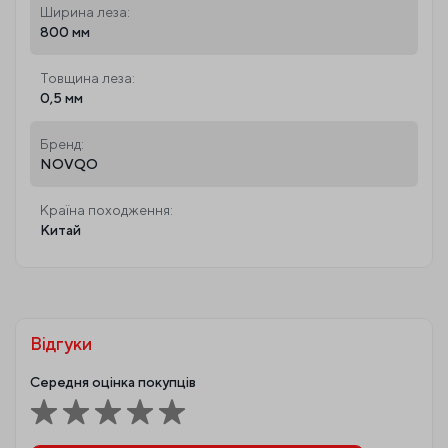
Ширина леза:
800 мм
Товщина леза:
0,5 мм
Бренд:
NOVQO
Країна походження:
Китай
Відгуки
Середня оцінка покупців