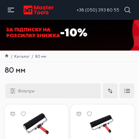
UA
+38 (050) 393 80 55
-10%
ЗА ПІДПИСКУ НА
РОЗСИЛКУ ЗНИЖКА
Каталог
80 мм
80 мм
Фільтри