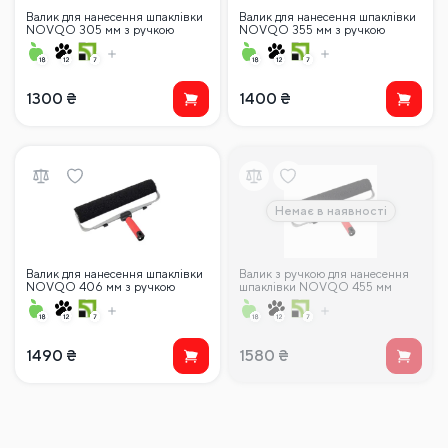
Валик для нанесення шпаклівки
Валик для нанесення шпаклівки
NOVQO 305 мм з ручкою
NOVQO 355 мм з ручкою
1300
₴
1400
₴
Немає в наявності
Валик для нанесення шпаклівки
Валик з ручкою для нанесення
NOVQO 406 мм з ручкою
шпаклівки NOVQO 455 мм
1490
₴
1580
₴