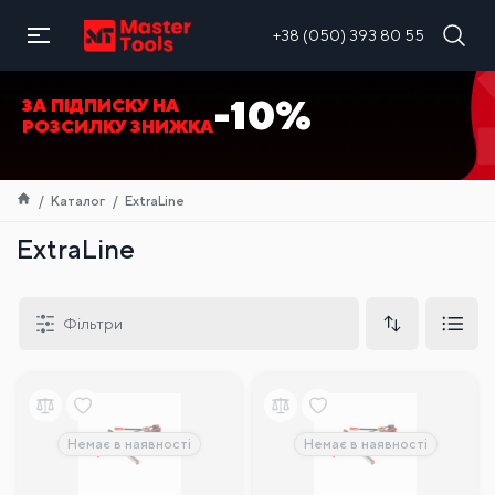
UA
+38 (050) 393 80 55
-10%
ЗА ПІДПИСКУ НА
РОЗСИЛКУ ЗНИЖКА
Каталог
ExtraLine
ExtraLine
Фільтри
Немає в наявності
Немає в наявності