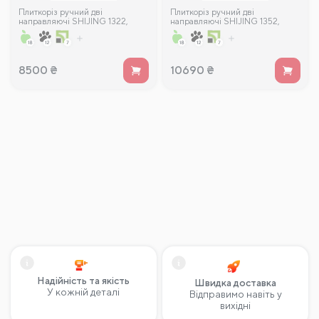
Плиткоріз ручний дві
Плиткоріз ручний дві
направляючі SHIJING 1322,
направляючі SHIJING 1352,
800мм
1200мм
8500
₴
10690
₴
Надійність та якість
Швидка доставка
У кожній деталі
Відправимо навіть у
вихідні