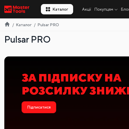
UA
Каталог
Акції
Покупцям
Бло
Каталог
Pulsar PRO
Pulsar PRO
ЗНИЖКА ПРИ
ПЛИТКОРІЗУ
Обрати модель