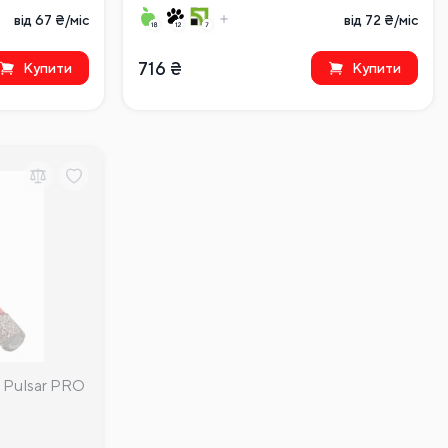
від 67 ₴/міс
від 72 ₴/міс
716
₴
Купити
Купити
Pulsar PRO