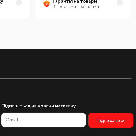
ку
Гарантія на товари
З простими правилами
Підпишіться на новини магазину
Підписатися
Alternative: