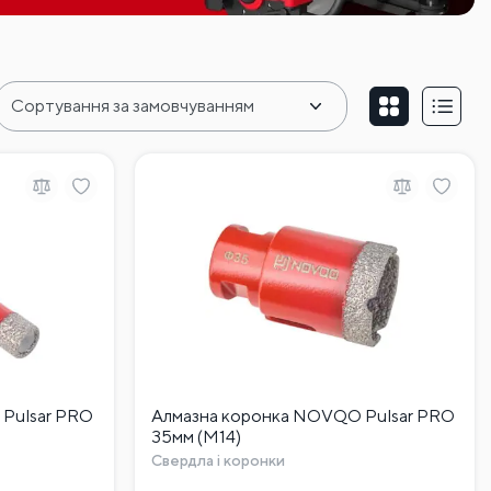
Pulsar PRO
Алмазна коронка NOVQO Pulsar PRO
35мм (М14)
Свердла і коронки