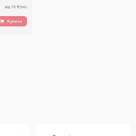
від 16 ₴/міс
Купити