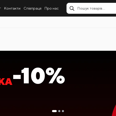
г
Контакти
Співпраця
Про нас
 ПОКУПЦІ
-20%