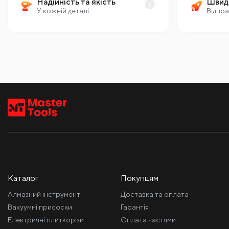
Надійність та якість
Швид
У кожній деталі
Відпра
Каталог
Покупцям
Алмазний інструмент
Доставка та оплата
Вакуумні присоски
Гарантія
Електричні плиткорізи
Оплата частями