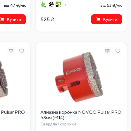
від 47 ₴/міс
від 53 ₴/міс
525
₴
Купити
Купити
Pulsar PRO
Алмазна коронка NOVQO Pulsar PRO
68мм (М14)
Свердла і коронки