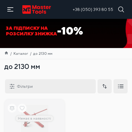
UA
+38 (050) 393 80 55
-10%
ЗА ПІДПИСКУ НА
РОЗСИЛКУ ЗНИЖКА
Каталог
до 2130 мм
до 2130 мм
Фільтри
Немає в наявності