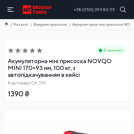
+38 (050) 393 80 55
Каталог
Вакуумні присоски
Акумуляторна міні присоска NOVQO
В наявності
Акумуляторна міні присоска NOVQO
MINI 170×93 мм, 100 кг, з
автопідкачуванням в кейсі
Код товару:QV_170
1390
₴