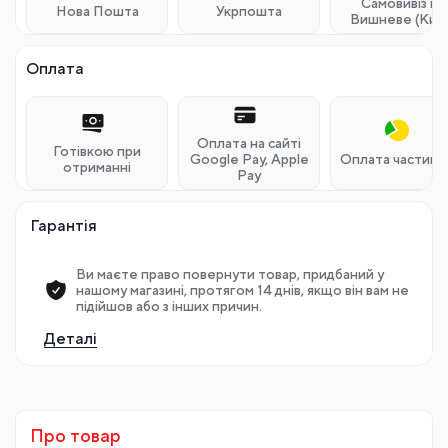
Самовивіз м.
Нова Пошта
Укрпошта
Вишневе (Київ
Оплата
Оплата на сайті
Готівкою при
Google Pay, Apple
Оплата частина
отриманні
Pay
Гарантія
Ви маєте право повернути товар, придбаний у
нашому магазині, протягом 14 днів, якщо він вам не
підійшов або з інших причин.
Деталі
Про товар