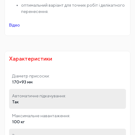
оптимальний варіант для точних робіт і делікатного
перенесення.
Відео
Характеристики
Діаметр присоски:
170×93 мм
Автоматичне підкачування:
Так
Максимальне навантаження:
100 кг