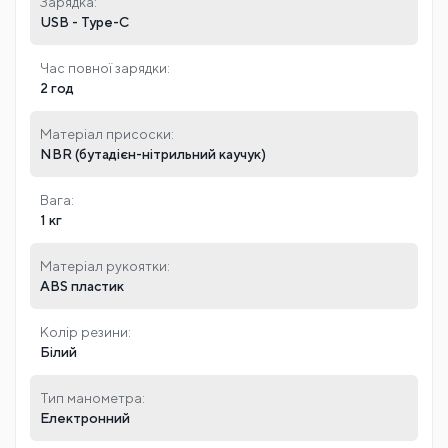
Зарядка:
USB - Type-C
Час повної зарядки:
2 год
Матеріал присоски:
NBR (бутадієн-нітрильний каучук)
Вага:
1 кг
Матеріал рукоятки:
ABS пластик
Колір резини:
Білий
Тип манометра:
Електронний