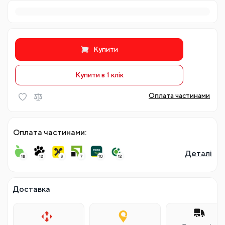
Купити
Купити в 1 клiк
Оплата частинами
Оплата частинами:
Деталі
Доставка