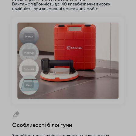
Вантажопідйомність до 140 кг забезпечує високу
надійність при виконанні монтажних робіт.
Особливості білої гуми
Запобігає появі слідів та подряпин на делікатних