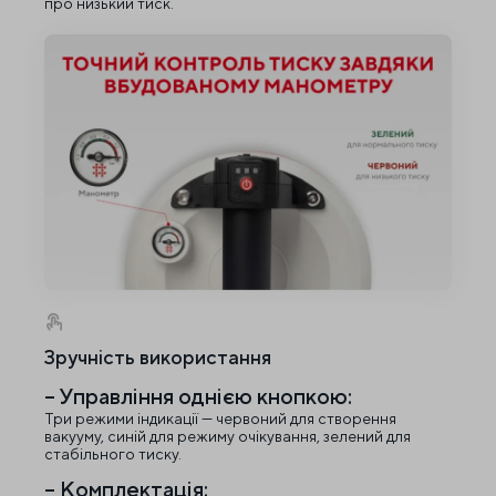
про низький тиск.
Зручність використання
– Управління однією кнопкою:
Три режими індикації — червоний для створення
вакууму, синій для режиму очікування, зелений для
стабільного тиску.
– Комплектація: