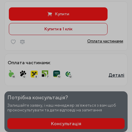
Купити
Купити в 1 клiк
Оплата частинами
Оплата частинами:
Деталі
Потрібна консультація?
Залишайте заявку, і наш менеджер звʼяжеться з вам щоб
проконсультувати та дати відповіді на запитання
Консультація