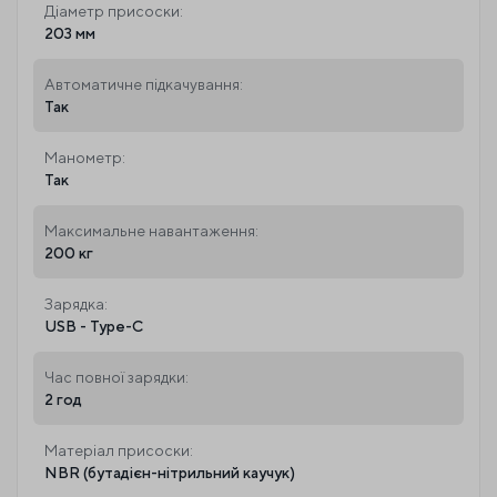
Діаметр присоски:
203 мм
Автоматичне підкачування:
Так
Манометр:
Так
Максимальне навантаження:
200 кг
Зарядка:
USB - Type-C
Час повної зарядки:
2 год
Матеріал присоски:
NBR (бутадієн-нітрильний каучук)