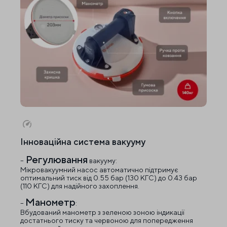
Інноваційна система вакууму
Регулювання
–
вакууму:
Мікровакуумний насос автоматично підтримує
оптимальний тиск від 0.55 бар (130 КГС) до 0.43 бар
(110 КГС) для надійного захоплення.
Манометр
–
:
Вбудований манометр з зеленою зоною індикації
достатнього тиску та червоною для попередження