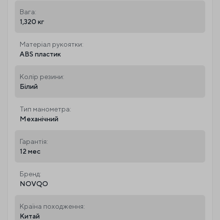
Вага:
1,320 кг
Матеріал рукоятки:
ABS пластик
Колір резини:
Білий
Тип манометра:
Механічний
Гарантія:
12 мес
Бренд:
NOVQO
Країна походження:
Китай