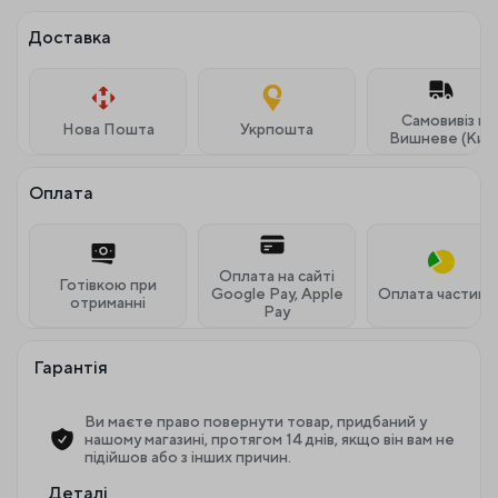
Доставка
Самовивіз м.
Нова Пошта
Укрпошта
Вишневе (Київ
Оплата
Оплата на сайті
Готівкою при
Google Pay, Apple
Оплата частина
отриманні
Pay
Гарантія
Ви маєте право повернути товар, придбаний у
нашому магазині, протягом 14 днів, якщо він вам не
підійшов або з інших причин.
Деталі