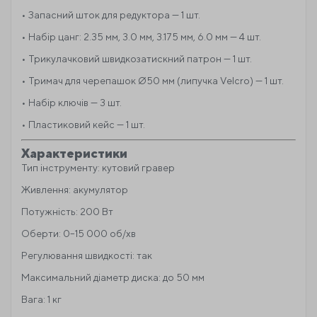
• Запасний шток для редуктора — 1 шт.
• Набір цанг: 2.35 мм, 3.0 мм, 3.175 мм, 6.0 мм — 4 шт.
• Трикулачковий швидкозатискний патрон — 1 шт.
• Тримач для черепашок Ø50 мм (липучка Velcro) — 1 шт.
• Набір ключів — 3 шт.
• Пластиковий кейс — 1 шт.
Характеристики
Тип інструменту: кутовий гравер
Живлення: акумулятор
Потужність: 200 Вт
Оберти: 0–15 000 об/хв
Регулювання швидкості: так
Максимальний діаметр диска: до 50 мм
Вага: 1 кг