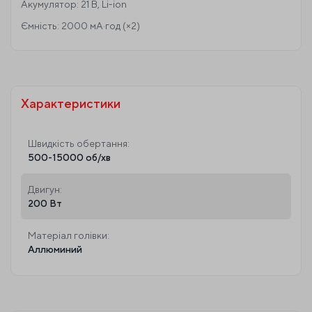
Акумулятор: 21 В, Li-ion
Ємність: 2000 мА·год (×2)
Характеристики
Швидкість обертання:
500-15000 об/хв
Двигун:
200 Вт
Матеріал голівки:
Аллюминий