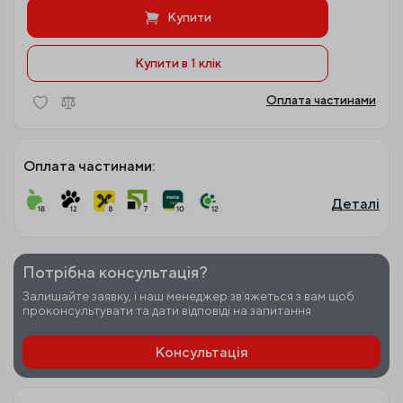
Купити
Купити в 1 клiк
Оплата частинами
Оплата частинами:
Деталі
Потрібна консультація?
Залишайте заявку, і наш менеджер звʼяжеться з вам щоб
проконсультувати та дати відповіді на запитання
Консультація