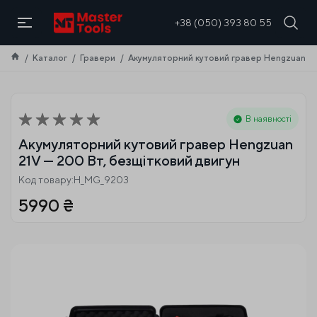
UA
+38 (050) 393 80 55
Каталог
Гравери
Акумуляторний кутовий гравер Hengzuan 21
В наявності
Акумуляторний кутовий гравер Hengzuan
21V — 200 Вт, безщітковий двигун
Код товару:H_MG_9203
5990
₴