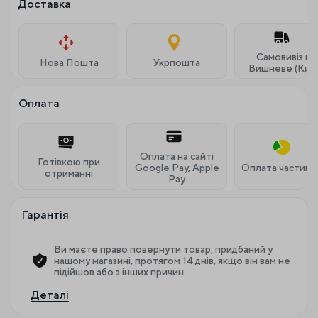
Доставка
Самовивіз м.
Нова Пошта
Укрпошта
Вишневе (Київ
Оплата
Оплата на сайті
Готівкою при
Google Pay, Apple
Оплата частина
отриманні
Pay
Гарантія
Ви маєте право повернути товар, придбаний у
нашому магазині, протягом 14 днів, якщо він вам не
підійшов або з інших причин.
Деталі