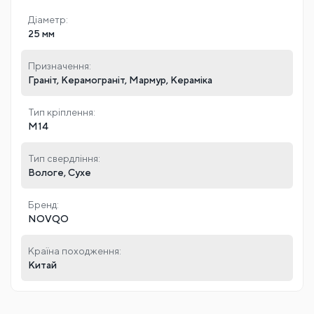
Діаметр:
25 мм
Призначення:
Граніт, Керамограніт, Мармур, Кераміка
Тип кріплення:
М14
Тип свердління:
Вологе, Сухе
Бренд:
NOVQO
Країна походження:
Китай