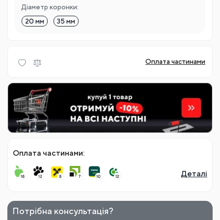
Діаметр коронки:
20 мм
35 мм
Оплата частинами
Оплата частинами:
Деталі
Потрібна консультація?