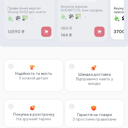
Алмазна коронка
Професійний верстат
Акумулят
SHDIATOOL 6мм під дріль
Shijing 9602 для зняття
присоска
фаски та різання плитки
(140 мм)
180
₴
16590
₴
3700
144
₴
Надійність та якість
Швидка доставка
У кожній деталі
Відправимо навіть у
вихідні
Покупка в розстрочку
Гарантія на товари
На зручний термін
З простими правилами