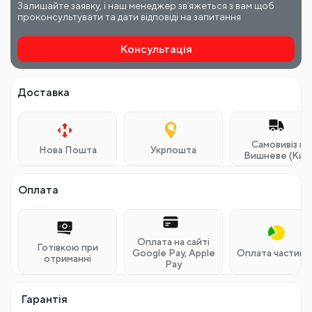
Залишайте заявку, і наш менеджер звʼяжеться з вам щоб
проконсультувати та дати відповіді на запитання
Консультація
Доставка
Самовивіз м.
Нова Пошта
Укрпошта
Вишневе (Київ
Оплата
Оплата на сайті
Готівкою при
Google Pay, Apple
Оплата частина
отриманні
Pay
Гарантія