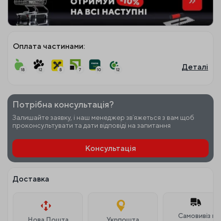
Оплата частинами:
Деталі
Потрібна консультація?
Залишайте заявку, і наш менеджер звʼяжеться з вам щоб
проконсультувати та дати відповіді на запитання
Консультація
Доставка
Самовивіз м.
Нова Пошта
Укрпошта