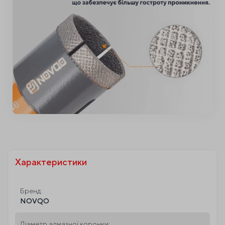
Характеристики
Бренд:
NOVQO
Діаметр алмазної коронки: