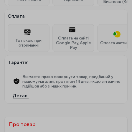
Вишневе (Київ
Оплата
Оплата на сайті
Готівкою при
Google Pay, Apple
Оплата частина
отриманні
Pay
Гарантія
Ви маєте право повернути товар, придбаний у
нашому магазині, протягом 14 днів, якщо він вам не
підійшов або з інших причин.
Деталі
Про товар