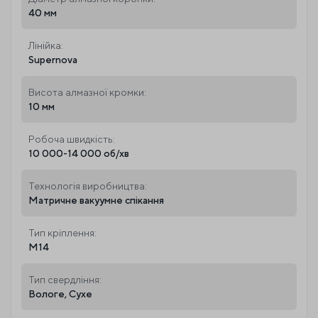
40 мм
Лінійка:
Supernova
Висота алмазної кромки:
10 мм
Робоча швидкість:
10 000-14 000 об/хв
Технологія виробництва:
Матричне вакуумне спікання
Тип кріплення:
М14
Тип свердління:
Вологе, Сухе