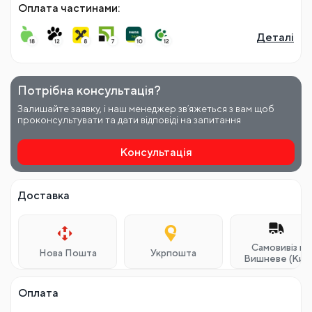
Оплата частинами:
Деталі
Потрібна консультація?
Залишайте заявку, і наш менеджер звʼяжеться з вам щоб
проконсультувати та дати відповіді на запитання
Консультація
Доставка
Самовивіз м.
Нова Пошта
Укрпошта
Вишневе (Київ
Оплата