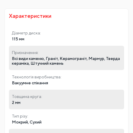
Характеристики
Діаметр диска:
115 мм
Призначення:
Всі види каменю, Граніт, Керамограніт, Мармур, Тверда
кераміка, Штучний камень
Технологія виробництва:
Вакуумне спікання
Товщина круга:
2 мм
Тип різу:
Мокрий, Сухий