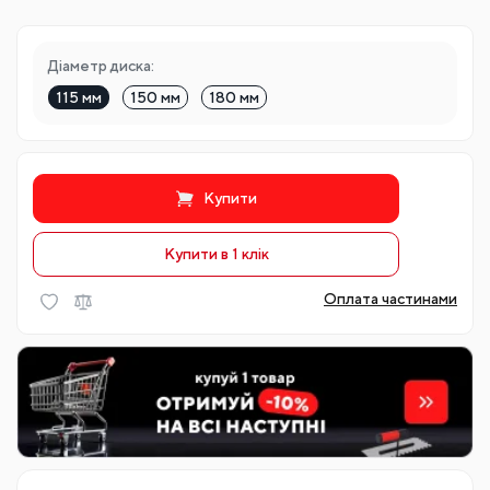
Діаметр диска:
115 мм
150 мм
180 мм
Купити
Купити в 1 клiк
Оплата частинами