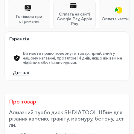
Оплата на сайті
Готівкою при
Google Pay, Apple
Оплата частина
отриманні
Pay
Гарантія
Ви маєте право повернути товар, придбаний у
нашому магазині, протягом 14 днів, якщо він вам не
підійшов або з інших причин.
Деталі
Про товар
Алмазний турбо диск SHDIATOOL 115мм для
різання каменю, граніту, мармуру, бетону, цег
ли.