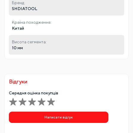
Бренд:
SHDIATOOL
Країна походження:
Китай
Висота сегмента:
10 мм
Відгуки
Середня оцінка покупців
Написати відгук