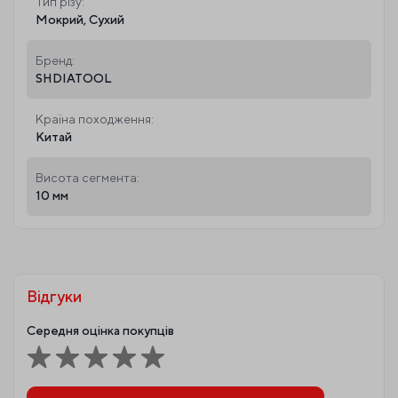
Тип різу:
Мокрий, Сухий
Бренд:
SHDIATOOL
Країна походження:
Китай
Висота сегмента:
10 мм
Відгуки
Середня оцінка покупців