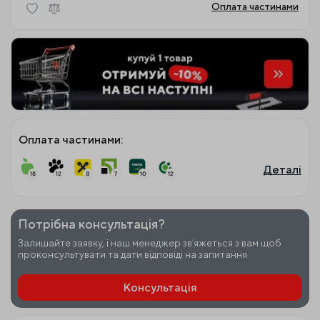
Оплата частинами
Оплата частинами:
Деталі
Потрібна консультація?
Залишайте заявку, і наш менеджер звʼяжеться з вам щоб
проконсультувати та дати відповіді на запитання
Консультація