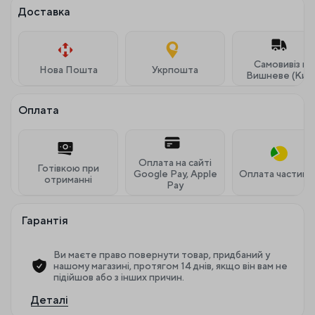
Доставка
Самовивіз м.
Нова Пошта
Укрпошта
Вишневе (Київ
Оплата
Оплата на сайті
Готівкою при
Google Pay, Apple
Оплата частина
отриманні
Pay
Гарантія
Ви маєте право повернути товар, придбаний у
нашому магазині, протягом 14 днів, якщо він вам не
підійшов або з інших причин.
Деталі