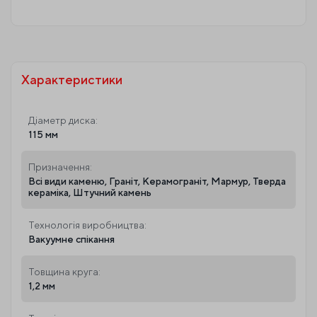
Характеристики
Діаметр диска:
115 мм
Призначення:
Всі види каменю, Граніт, Керамограніт, Мармур, Тверда
кераміка, Штучний камень
Технологія виробництва:
Вакуумне спікання
Товщина круга:
1,2 мм