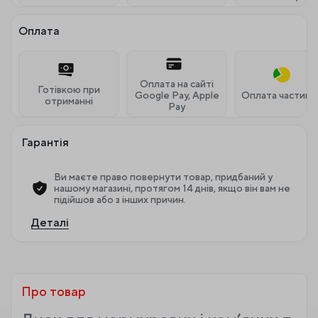
Оплата
Оплата на сайті
Готівкою при
Google Pay, Apple
Оплата частина
отриманні
Pay
Гарантія
Ви маєте право повернути товар, придбаний у
нашому магазині, протягом 14 днів, якщо він вам не
підійшов або з інших причин.
Деталі
Про товар