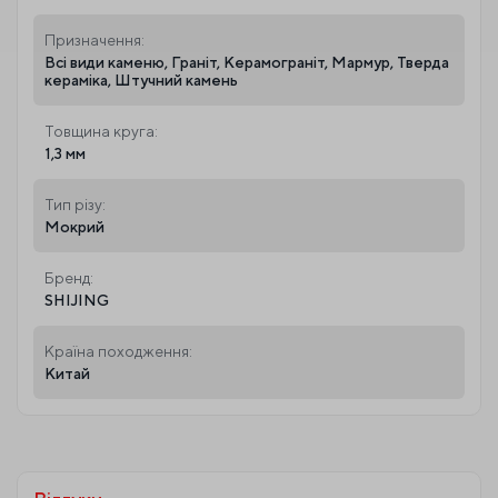
Призначення:
Всі види каменю, Граніт, Керамограніт, Мармур, Тверда
кераміка, Штучний камень
Товщина круга:
1,3 мм
Тип різу:
Мокрий
Бренд:
SHIJING
Країна походження:
Китай