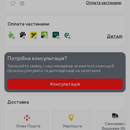
Оплата частинами
Оплата частинами:
Деталі
Потрібна консультація?
Залишайте заявку, і наш менеджер звʼяжеться з вам щоб
проконсультувати та дати відповіді на запитання
Консультація
Доставка
Самовивіз м.
Нова Пошта
Укрпошта
Вишневе (Київ