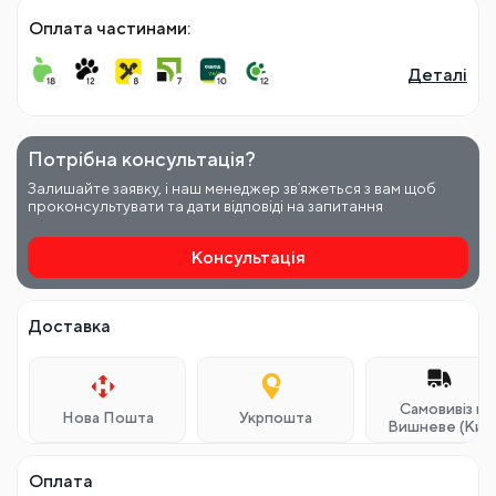
Оплата частинами:
Деталі
Потрібна консультація?
Залишайте заявку, і наш менеджер звʼяжеться з вам щоб
проконсультувати та дати відповіді на запитання
Консультація
Доставка
Самовивіз м.
Нова Пошта
Укрпошта
Вишневе (Київ
Оплата