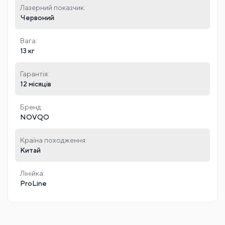
Лазерний показчик:
Червоний
Вага:
13 кг
Гарантія:
12 місяців
Бренд:
NOVQO
Країна походження:
Китай
Лінійка:
ProLine