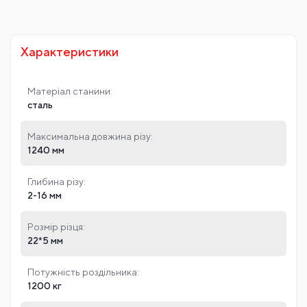
Характеристики
Матеріал станини:
сталь
Максимальна довжина різу:
1240 мм
Глибина різу:
2-16 мм
Розмір різця:
22*5 мм
Потужність роздільника:
1200 кг