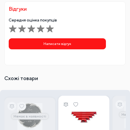
Відгуки
Середня оцінка покупців
Написати відгук
Схожі товари
Нема
Немає в наявності