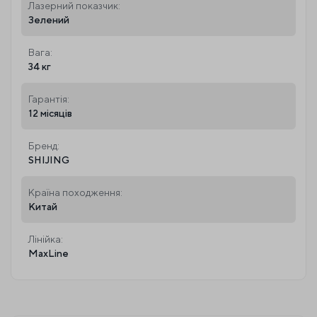
Лазерний показчик:
Зелений
Вага:
34 кг
Гарантія:
12 місяців
Бренд:
SHIJING
Країна походження:
Китай
Лінійка:
MaxLine