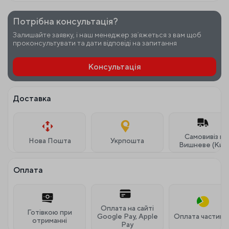
Потрібна консультація?
Залишайте заявку, і наш менеджер звʼяжеться з вам щоб
проконсультувати та дати відповіді на запитання
Консультація
Доставка
Самовивіз м.
Нова Пошта
Укрпошта
Вишневе (Київ
Оплата
Оплата на сайті
Готівкою при
Google Pay, Apple
Оплата частина
отриманні
Pay