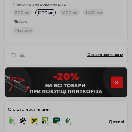
Максимальна довжина різу:
800 мм
1200 мм
1600 мм
1800 мм
Лінійка:
MaxLine
Оплата частинами
Оплата частинами:
Деталі