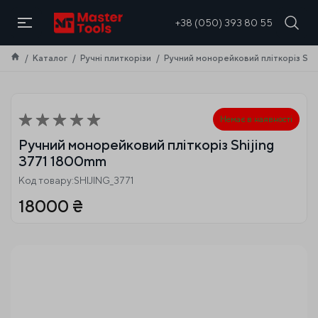
UA
+38 (050) 393 80 55
Каталог
Ручні плиткорізи
Ручний монорейковий пліткоріз Shi
Немає в наявності
Ручний монорейковий пліткоріз Shijing
3771 1800mm
Код товару:SHIJING_3771
18000
₴