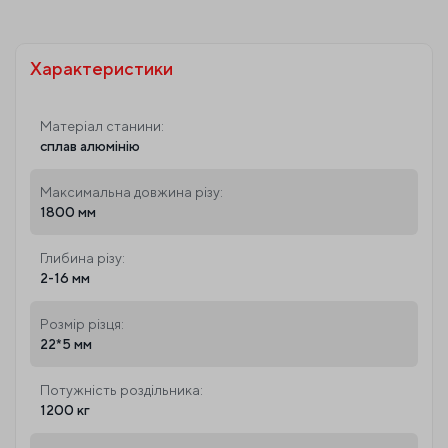
Характеристики
Матеріал станини:
сплав алюмінію
Максимальна довжина різу:
1800 мм
Глибина різу:
2-16 мм
Розмір різця:
22*5 мм
Потужність роздільника:
1200 кг