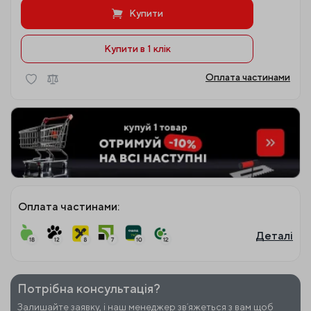
Купити
Купити в 1 клiк
Оплата частинами
Оплата частинами:
Деталі
Потрібна консультація?
Залишайте заявку, і наш менеджер звʼяжеться з вам щоб