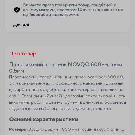
Ви маєте право повернути товар, придбаний у
нашому магазині, протягом 14 днів, якщо він вам не
підійшов або з інших причин.
Деталі
Про товар
Пластиковий шпатель NOVQO 800мм, лезо
0,5мм
Пластиковий шпатель зі змінним лезом розміром 800 x 0,
5 мм призначений для професійного нанесення шпаклівк
и, фарб та інших оздоблювальних матеріалів на великі пов
ерхні. Ергономічний дизайн, довговічність та висока якість
виконання роблять цей інструмент відмінним вибором як д
ля досвідчених майстрів, так і для домашніх умільців.
Основні характеристики
Розміри:
Завдяки довжині 800 мм і товщині леза 0,5 мм, ш