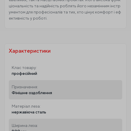
ціональність та надійність роблять його незамінним інстр
ументом для професіоналів та тих, хто цінує комфорт і еф
ективність у роботі.
Характеристики
Клас товару:
професійний
Призначення:
Фінішне оздоблення
Матеріал леза:
нержавіюча сталь
Ширина леза: