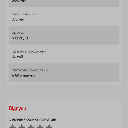
800 мм
Товщина леза:
0,5 мм
Бренд:
NOVQO
Країна походження:
Китай
Матеріал рукоятки:
ABS пластик
Відгуки
Середня оцінка покупців