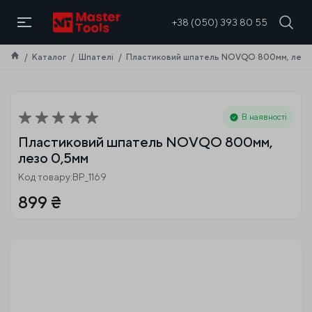
UA
+38 (050) 393 80 55
Каталог
Шпателі
Пластиковий шпатель NOVQO 800мм, лезо
В наявності
Пластиковий шпатель NOVQO 800мм,
лезо 0,5мм
Код товару:BP_1169
899
₴