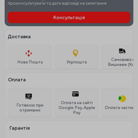
проконсультувати та дати відповіді на запитання
Консультація
Доставка
Самовивіз м.
Нова Пошта
Укрпошта
Вишневе (Київ
Оплата
Оплата на сайті
Готівкою при
Google Pay, Apple
Оплата частина
отриманні
Pay
Гарантія