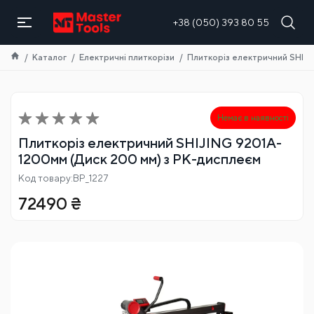
+38 (050) 393 80 55
Каталог
Електричні плиткорізи
Плиткоріз електричний SHIJI
Немає в наявності
Плиткоріз електричний SHIJING 9201A-
1200мм (Диск 200 мм) з РК-дисплеєм
Код товару:BP_1227
72490
₴