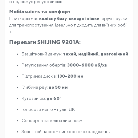
о подовжує ресурс дисків.
Мобільність та комфорт
Плиткоріз має
колісну базу
,
складні ніжки
і зручні ручки
для транспортування. Ідеально підходить для виїзних робі
т.
Переваги SHIJING 9201A:
Безщітковий двигун:
тихий, надійний, довговічний
Регулювання обертів:
3000–6000 об/хв
Підтримка дисків:
130–200 мм
Глибина різу:
до 50 мм
Кутовий різ:
до 60°
Голосове меню + пульт ДК
Сенсорна панель із дисплеєм
Зовнішній насос + синхронне охолодження