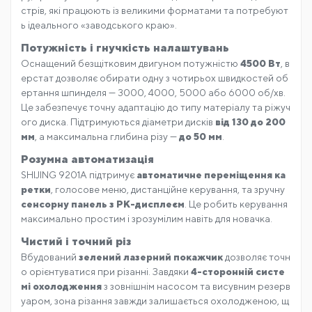
стрів, які працюють із великими форматами та потребуют
ь ідеального «заводського краю».
Потужність і гнучкість налаштувань
Оснащений безщітковим двигуном потужністю
4500 Вт
, в
ерстат дозволяє обирати одну з чотирьох швидкостей об
ертання шпинделя — 3000, 4000, 5000 або 6000 об/хв.
Це забезпечує точну адаптацію до типу матеріалу та ріжуч
ого диска. Підтримуються діаметри дисків
від 130 до 200
мм
, а максимальна глибина різу —
до 50 мм
.
Розумна автоматизація
SHIJING 9201A підтримує
автоматичне переміщення ка
ретки
, голосове меню, дистанційне керування, та зручну
сенсорну панель з РК-дисплеєм
. Це робить керування
максимально простим і зрозумілим навіть для новачка.
Чистий і точний різ
Вбудований
зелений лазерний покажчик
дозволяє точн
о орієнтуватися при різанні. Завдяки
4-сторонній систе
мі охолодження
з зовнішнім насосом та висувним резерв
уаром, зона різання завжди залишається охолодженою, щ