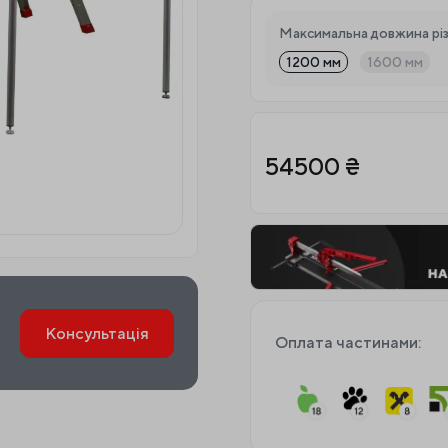
Максимальна довжина різ
1200 мм
1600 мм
54500
₴
Консультація
Оплата частинами: