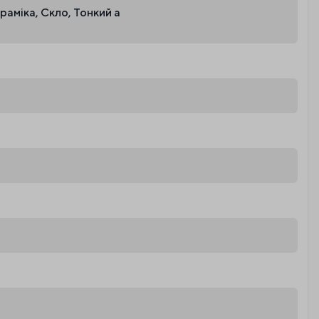
раміка, Скло, Тонкий а