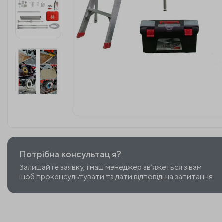
Потрібна консультація?
Залишайте заявку, і наш менеджер звʼяжеться з вам
щоб проконсультувати та дати відповіді на запитання