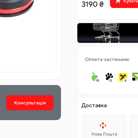
Купит
3190
₴
Оплата частинами:
Консультація
Доставка
Нова Пошта