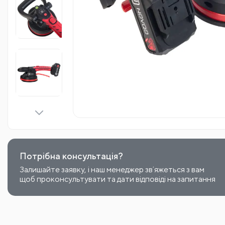
Потрібна консультація?
Залишайте заявку, і наш менеджер звʼяжеться з вам
щоб проконсультувати та дати відповіді на запитання