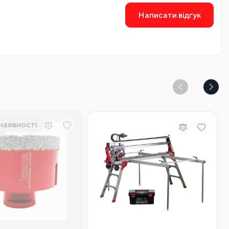
Написати відгук
наявності