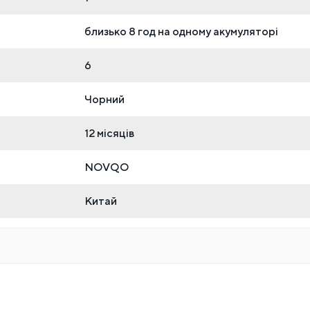
близько 8 год на одному акумуляторі
6
Чорний
12 місяців
NOVQO
Китай