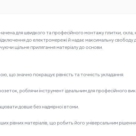
ена для швидкого та професійного монтажу плитки, скла, кер
ідключення до електромережі й надає максимальну свободу дій
чуючи щільне прилягання матеріалу до основи.
ою, що значно покращує рівність та точність укладання.
розеток, роблячи інструмент ідеальним для професійного ви
ацювати довше без надмірної втоми.
нших рівних матеріалів, що робить його універсальним рішення