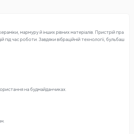
аміки, мармуру й інших рівних матеріалів. Пристрій пра
 під час роботи. Завдяки вібраційній технології, бульбаш
користання на будмайданчиках.
м.