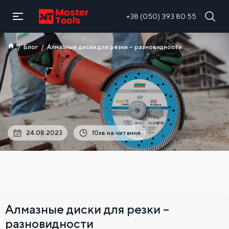
RU
+38 (050) 393 80 55
Блог
Алмазные диски для резки – разновидности
24.08.2023
10хв на читання
Алмазные диски для резки –
разновидности