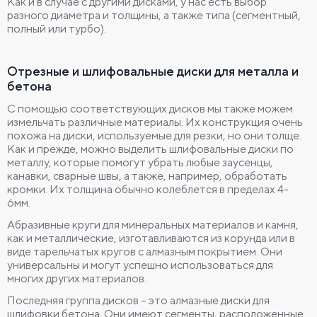
Как и в случае с другими дисками, у нас есть выбор
разного диаметра и толщины, а также типа (сегментный,
полный или турбо).
Отрезные и шлифовальные диски для металла и
бетона
С помощью соответствующих дисков мы также можем
измельчать различные материалы. Их конструкция очень
похожа на диски, используемые для резки, но они толще.
Как и прежде, можно выделить шлифовальные диски по
металлу, которые помогут убрать любые заусенцы,
канавки, сварные швы, а также, например, обработать
кромки. Их толщина обычно колеблется в пределах 4-
6мм.
Абразивные круги для минеральных материалов и камня,
как и металлические, изготавливаются из корунда или в
виде тарельчатых кругов с алмазным покрытием. Они
универсальны и могут успешно использоваться для
многих других материалов.
Последняя группа дисков – это алмазные диски для
шлифовки бетона. Они имеют сегменты, расположенные