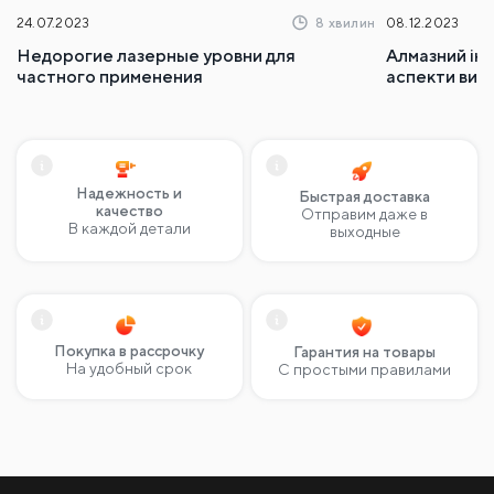
24.07.2023
8 хвилин
08.12.2023
Недорогие лазерные уровни для
Алмазний ін
частного применения
аспекти вик
Надежность и
Быстрая доставка
качество
Отправим даже в
В каждой детали
выходные
Покупка в рассрочку
Гарантия на товары
На удобный срок
С простыми правилами