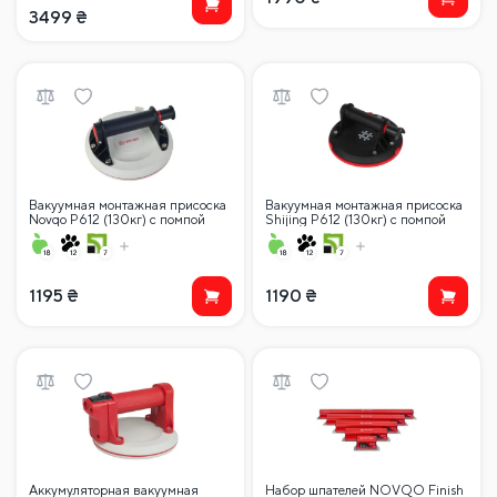
3499
₴
Вакуумная монтажная присоска
Вакуумная монтажная присоска
Novqo P612 (130кг) с помпой
Shijing P612 (130кг) с помпой
вакуумная монтажная присоска
Shijing P612 (130кг)
1195
₴
1190
₴
Аккумуляторная вакуумная
Набор шпателей NOVQO Finish