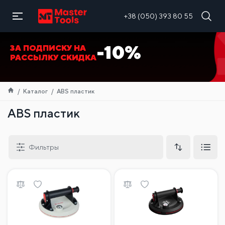
RU
+38 (050) 393 80 55
-10%
ЗА ПОДПИСКУ НА
РАССЫЛКУ СКИДКА
Каталог
ABS пластик
ABS пластик
Фильтры