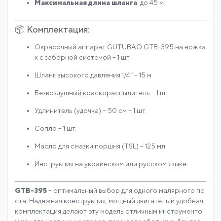
📦 Комплектация:
Окрасочный аппарат GUTUBAO GTB-395 на ножка
х с заборной системой – 1 шт.
Шланг высокого давления 1/4″ – 15 м
Безвоздушный краскораспылитель – 1 шт.
Удлинитель (удочка) – 50 см – 1 шт.
Сопло – 1 шт.
Масло для смазки поршня (TSL) – 125 мл
Инструкция на украинском или русском языке
GTB-395
– оптимальный выбор для одного малярного по
ста. Надежная конструкция, мощный двигатель и удобная
комплектация делают эту модель отличным инструменто
м как для частных мастеров, так и для небольших бригад.