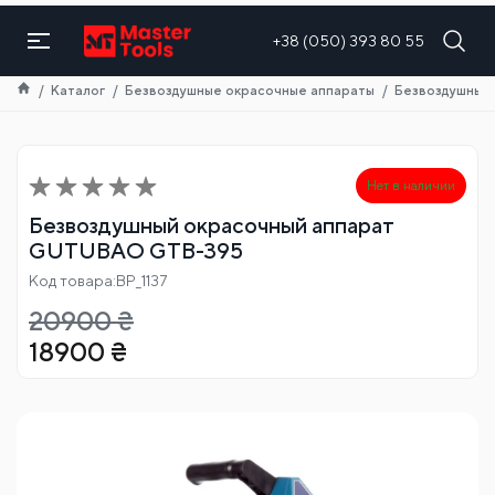
RU
+38 (050) 393 80 55
Каталог
Безвоздушные окрасочные аппараты
Безвоздушный
Нет в наличии
Безвоздушный окрасочный аппарат
GUTUBAO GTB-395
Код товара:BP_1137
20900
₴
18900
₴