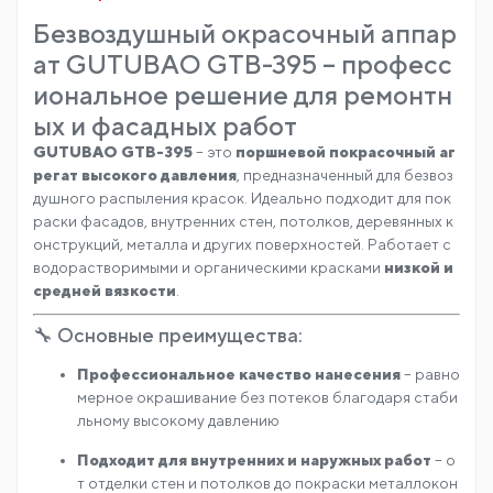
Безвоздушный окрасочный аппар
ат GUTUBAO GTB-395 – професс
иональное решение для ремонтн
ых и фасадных работ
GUTUBAO GTB-395
– это
поршневой покрасочный аг
регат высокого давления
, предназначенный для безвоз
душного распыления красок. Идеально подходит для пок
раски фасадов, внутренних стен, потолков, деревянных к
онструкций, металла и других поверхностей. Работает с
водорастворимыми и органическими красками
низкой и
средней вязкости
.
🔧 Основные преимущества:
Профессиональное качество нанесения
– равно
мерное окрашивание без потеков благодаря стаби
льному высокому давлению
Подходит для внутренних и наружных работ
– о
т отделки стен и потолков до покраски металлокон